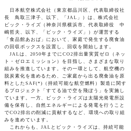
日本航空株式会社（東京都品川区、代表取締役社
長 鳥取三津子、以下、「JAL」）は、株式会社
ビック・ライズ（神奈川県横浜市、代表取締役 中
嶋哲夫、以下、「ビック・ライズ」）が運営する
「食品館あおば」において、家庭で発生する廃食油
の回収ボックスを設置し、回収を開始します。
JALは、2050年までにCO2排出量実質ゼロ（ネッ
ト・ゼロエミッション）を目指し、さまざまな取り
組みを推進しています。その一環として、航空機の
脱炭素化を進めるため、ご家庭から出る廃食油を原
料としたSAF(*)（持続可能な航空燃料）製造に関す
るプロジェクト「すてる油で空を飛ぼう」を実施し
ています。一方、ビック・ライズは太陽光発電所設
備を保有し、自然エネルギーによる発電を行うこと
でCO2排出の削減に貢献するなど、環境への取り組
みを進めています。
これからも、JALとビック・ライズは、持続可能