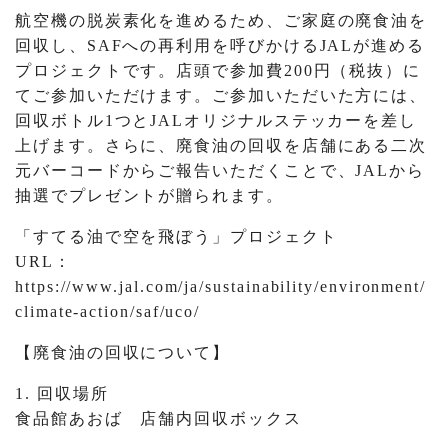
航空機の脱炭素化を進めるため、ご家庭の廃食油を
回収し、SAFへの再利用を呼びかけるJALが進める
プロジェクトです。店頭で参加費200円（税抜）に
てご参加いただけます。ご参加いただいた方には、
回収ボトル1つとJALオリジナルステッカーを差し
上げます。さらに、廃食油の回収を店舗にある二次
元バーコードからご報告いただくことで、JALから
抽選でプレゼントが贈られます。
「すてる油で空を飛ぼう」プロジェクト
URL：
https://www.jal.com/ja/sustainability/environment/
climate-action/saf/uco/
【廃食油の回収について】
1. 回収場所
食品館あおば 店舗内回収ボックス