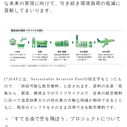
な未来の実現に向けて、引き続き環境負荷の低減に
貢献してまいります。
(*)SAFとは、Sustainable Aviation Fuelの頭文字をとったも
ので、「持続可能な航空燃料」と訳されます。原料の生産・収
集から、製造、燃焼までのライフサイクルで、従来の航空燃料
に比べて温室効果ガスの排出量の大幅な削減が期待できるとと
もに、既存のインフラをそのまま活用できる航空燃料です。
＜「すてる油で空を飛ぼう」プロジェクトについて
＞