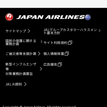
JALグループカスタマーハラスメン
サイトマップ
ト基本方針
国民の保護に関する
サイト利用規約
業務計画
ご被災者等支援計画
個人情報保護
新型インフルエンザ
広告媒体
等
対策業務計画要旨
JAL AI原則
Copyright © Japan Airlines. All rights reserved.