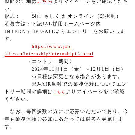
期間の詳細は
こちら
よりマイページをご確認くださ
い。
形式： 対面 もしくは オンライン（選択制）
応募方法：下記JAL採用ホームページ内
INTERNSHIP GATEよりエントリーをお願いしま
す。
https://www.job-
jal.com/internship/internship02.html
〈エントリー期間〉
2024年11月1日（金）～12月1日（日）
※日程は変更となる場合があります。
※J-AIR単独での業務体験についてエン
トリー期間の詳細は
よりマイページをご確認
こちら
ください。
なお、毎回多数の方にご応募いただいており、今
年も業務体験ご参加にあたっては選考を実施しま
す。