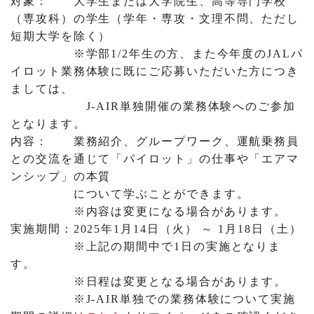
対象： 大学生または大学院生、高等専門学校
（専攻科）の学生（学年・専攻・文理不問、ただし
短期大学を除く）
※学部1/2年生の方、また今年度のJALパ
イロット業務体験に既にご応募いただいた方につき
ましては、
J-AIR単独開催の業務体験へのご参加
となります。
内容： 業務紹介、グループワーク、運航乗務員
との交流を通じて「パイロット」の仕事や「エアマ
ンシップ」の本質
について学ぶことができます。
※内容は変更になる場合があります。
実施期間：2025年1月14日（火） ～ 1月18日（土）
※上記の期間中で1日の実施となりま
す。
※日程は変更となる場合があります。
※J-AIR単独での業務体験について実施