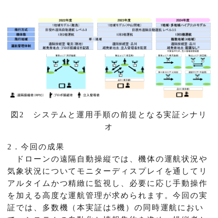
図2 システムと運用手順の前提となる実証シナリ
オ
2．今回の成果
ドローンの遠隔自動操縦では、機体の運航状況や
気象状況についてモニターディスプレイを通してリ
アルタイムかつ精緻に監視し、必要に応じ手動操作
を加える高度な運航管理が求められます。今回の実
証では、多数機（本実証は5機）の同時運航におい