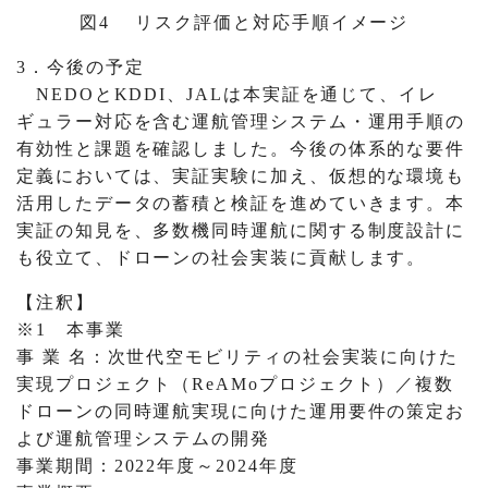
図4 リスク評価と対応手順イメージ
3．今後の予定
NEDOとKDDI、JALは本実証を通じて、イレ
ギュラー対応を含む運航管理システム・運用手順の
有効性と課題を確認しました。今後の体系的な要件
定義においては、実証実験に加え、仮想的な環境も
活用したデータの蓄積と検証を進めていきます。本
実証の知見を、多数機同時運航に関する制度設計に
も役立て、ドローンの社会実装に貢献します。
【注釈】
※1 本事業
事 業 名：次世代空モビリティの社会実装に向けた
実現プロジェクト（ReAMoプロジェクト）／複数
ドローンの同時運航実現に向けた運用要件の策定お
よび運航管理システムの開発
事業期間：2022年度～2024年度