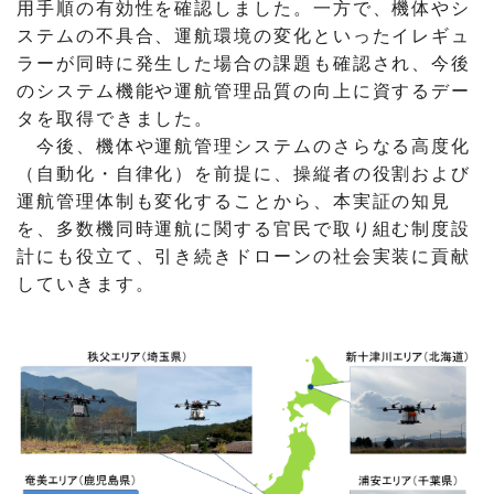
用手順の有効性を確認しました。一方で、機体やシ
ステムの不具合、運航環境の変化といったイレギュ
ラーが同時に発生した場合の課題も確認され、今後
のシステム機能や運航管理品質の向上に資するデー
タを取得できました。
今後、機体や運航管理システムのさらなる高度化
（自動化・自律化）を前提に、操縦者の役割および
運航管理体制も変化することから、本実証の知見
を、多数機同時運航に関する官民で取り組む制度設
計にも役立て、引き続きドローンの社会実装に貢献
していきます。