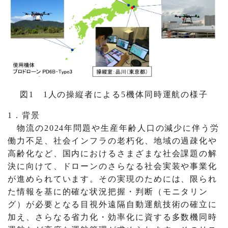
図1 1人の操縦者による5機体同時運航の様子
1．背景
物流の2024年問題や生産年齢人口の減少に伴う労
働力不足、社会インフラの老朽化、地域の過疎化や
高齢化など、国内におけるさまざまな社会課題の解
決に向けて、ドローンのさらなる社会実装や事業化
が進められています。その実現のためには、限られ
た情報を基に的確な状況把握・判断（モニタリン
グ）が必要となる目視外遠隔自動運航技術の確立に
加え、さらなる省力化・効率化に資する多数機同時