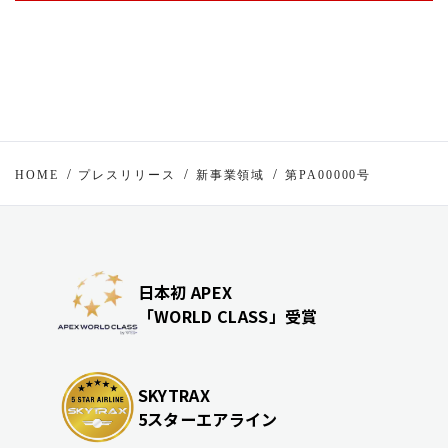
HOME
プレスリリース
新事業領域
第PA00000号
日本初 APEX
「WORLD CLASS」受賞
SKYTRAX
5スターエアライン