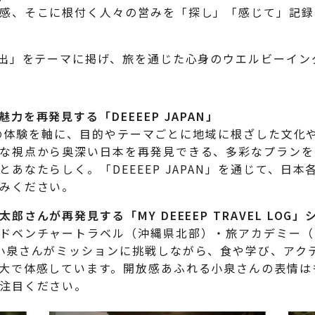
感、そこに根付く人々の営みを「探し」「感じて」記録
出」をテーマに掲げ、旅を通じた心身のウエルビーイン
を再発見する「DEEEEP JAPAN」
旅先での体験を軸に、目的やテーマごとに地域に根ざした文
な視点から奥深い日本を再発見できる、多彩なプランを
あなたらしく。「DEEEEP JAPAN」を通じて、日
みください。
太郎さんが
再発見する「MY
DEEEEP TRAVEL LOG
」
ドベンチャートラベル（沖縄県北部）・旅アカデミー（
小泉さんがミッションに挑戦しながら、食や学び、アク
大で体感しています。開放感あふれる小泉さんの表情は
注目ください。