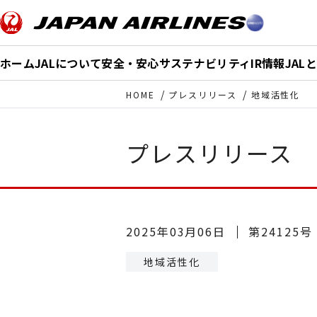
このページの本文へ移動
ホーム
JALについて
安全・安心
サステナビリティ
IR情報
JAL
HOME
プレスリリース
地域活性化
プレスリリース
2025年03月06日
第24125号
地域活性化