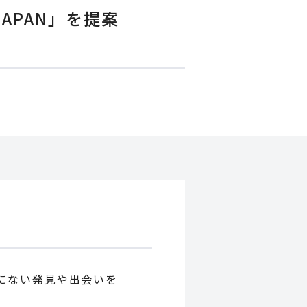
APAN」を提案
にない発見や出会いを