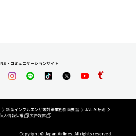
SNS・コミュニケーションサイト
画
新型インフルエンザ等
対策業務計画要旨
JAL AI原則
個人情報保護
広告媒体
Copyright © Japan Airlines. All rights reserved.