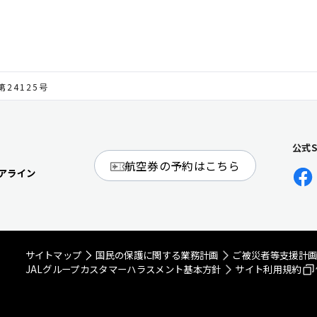
第24125号
公式
航空券の予約はこちら
アライン
サイトマップ
国民の保護に関する業務計画
ご被災者等支援計
JALグループカスタマーハラスメント基本方針
サイト利用規約