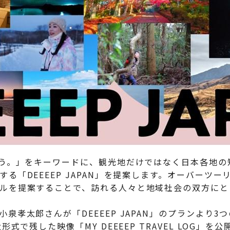
う。」をキーワードに、観光地だけではなく日本各地の
る「DEEEEP JAPAN」を提案します。オーバーツ
ルを提案することで、訪れる人々と地域社会の双方にと
孝太郎さんが「DEEEEP JAPAN」のプランより3
形式で残した映像「MY DEEEEP TRAVEL LOG」