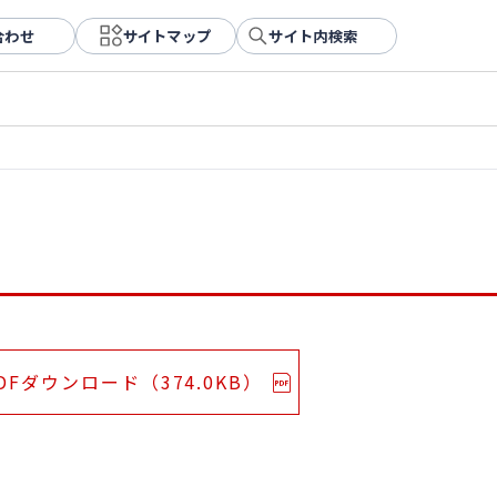
合わせ
サイトマップ
サイト内検索
DFダウンロード（374.0KB）