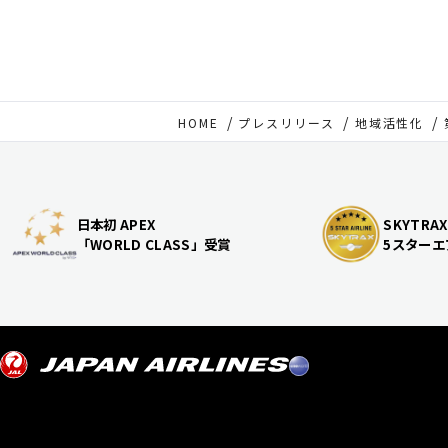
HOME
プレスリリース
地域活性化
日本初 APEX
SKYTRAX
「WORLD CLASS」受賞
5スターエ