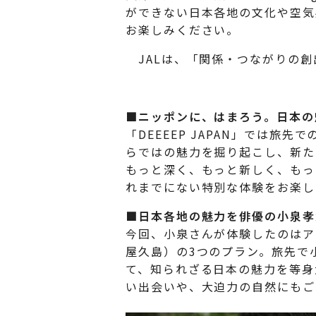
ができない日本各地の文化や空気
お楽しみください。
JALは、「関係・つながりの創
■ニッポンに、はまろう。日本の魅力
「DEEEEP JAPAN」では
らではの魅力を掘り起こし、新た
もっと深く、もっと新しく、もっと
れまでにない特別な体験をお楽し
■
日本各地の魅力を
俳優の小泉孝
今回、小泉さんが体験したのはア
屋久島）の3つのプラン。旅先で
て、知られざる日本の魅力を等身
い出会いや、大迫力の自然にもご