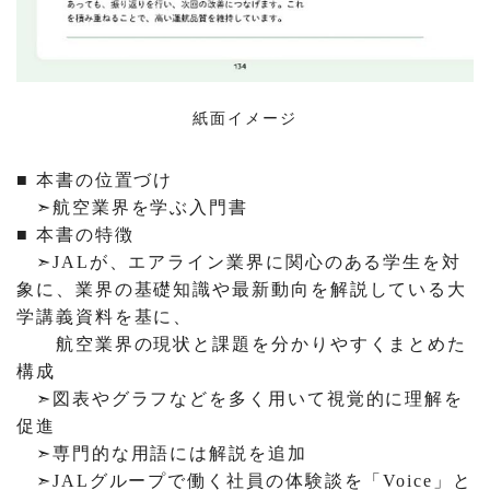
紙面イメージ
■ 本書の位置づけ
➣航空業界を学ぶ入門書
■ 本書の特徴
➣JALが、エアライン業界に関心のある学生を対
象に、業界の基礎知識や最新動向を解説している大
学講義資料を基に、
航空業界の現状と課題を分かりやすくまとめた
構成
➣図表やグラフなどを多く用いて視覚的に理解を
促進
➣専門的な用語には解説を追加
➣JALグループで働く社員の体験談を「Voice」と