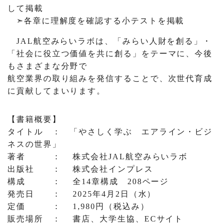
して掲載
➣各章に理解度を確認する小テストを掲載
JAL航空みらいラボは、「みらい人財を創る」・
「社会に役立つ価値を共に創る」をテーマに、今後
もさまざまな分野で
航空業界の取り組みを発信することで、次世代育成
に貢献してまいります。
【書籍概要】
タイトル ： 「やさしく学ぶ エアライン・ビジ
ネスの世界」
著者 ： 株式会社JAL航空みらいラボ
出版社 ： 株式会社インプレス
構成 ： 全14章構成 208ページ
発売日 ： 2025年4月2日（水）
定価 ： 1,980円（税込み）
販売場所 ： 書店、大学生協、ECサイト