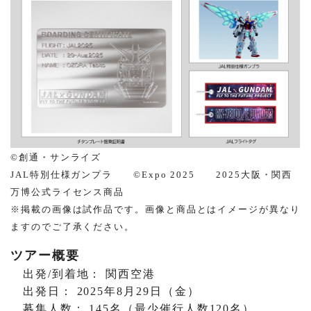
©創通・サンライズ
JAL特別仕様ガンプラ ©Expo 2025 2025大阪・関西
万博公式ライセンス商品
※掲載の画像は試作品です。画像と商品とはイメージが異なり
ますのでご了承ください。
ツアー概要
出発/到着地： 関西空港
出発日： 2025年8月29日（金）
募集人数： 145名（最少催行人数120名）