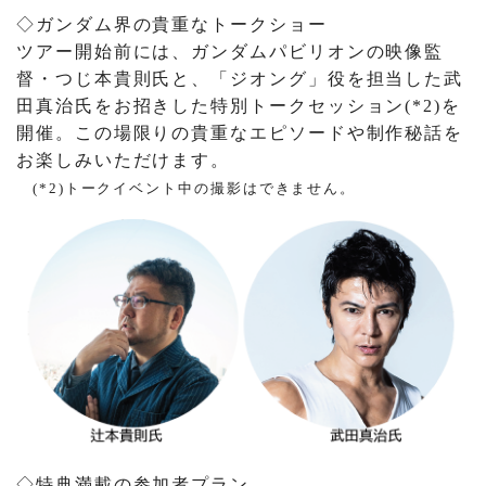
◇ガンダム界の貴重なトークショー
ツアー開始前には、ガンダムパビリオンの映像監
督・つじ本貴則氏と、「ジオング」役を担当した武
田真治氏をお招きした特別トークセッション(*2)を
開催。この場限りの貴重なエピソードや制作秘話を
お楽しみいただけます。
(*2)トークイベント中の撮影はできません。
◇特典満載の参加者プラン