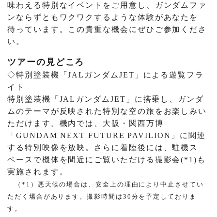
味わえる特別なイベントをご用意し、ガンダムファ
ンならずともワクワクするような体験があなたを
待っています。この貴重な機会にぜひご参加くださ
い。
ツアーの見どころ
◇特別塗装機「JALガンダムJET」による遊覧フラ
イト
特別塗装機「JALガンダムJET」に搭乗し、ガンダ
ムのテーマが反映された特別な空の旅をお楽しみい
ただけます。機内では、大阪・関西万博
「GUNDAM NEXT FUTURE PAVILION」に関連
する特別映像を放映。さらに着陸後には、駐機ス
ペースで機体を間近にご覧いただける撮影会(*1)も
実施されます。
（*1）悪天候の場合は、安全上の理由により中止させてい
ただく場合があります。撮影時間は30分を予定しておりま
す。