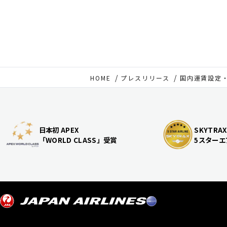
HOME
プレスリリース
国内運賃設定
日本初 APEX
SKYTRAX
「WORLD CLASS」受賞
5スターエ