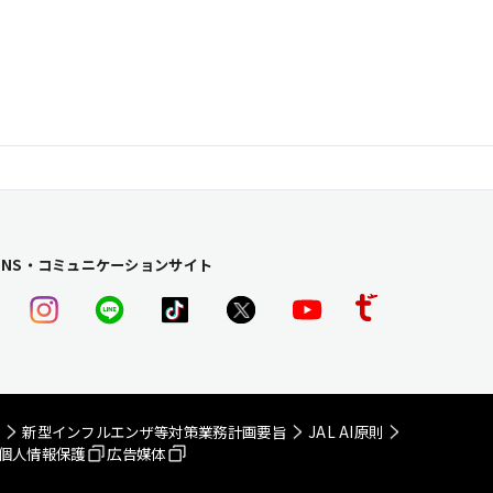
SNS・コミュニケーションサイト
画
新型インフルエンザ等
対策業務計画要旨
JAL AI原則
個人情報保護
広告媒体