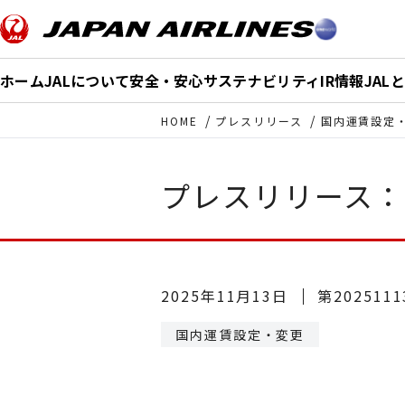
このページの本文へ移動
ホーム
JALについて
安全・安心
サステナビリティ
IR情報
JAL
HOME
プレスリリース
国内運賃設定
プレスリリース
2025年11月13日
第202511
国内運賃設定・変更