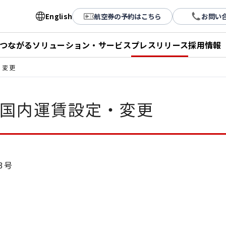
English
航空券の予約はこちら
お問い
とつながる
ソリューション・サービス
プレスリリース
採用情報
・変更
：国内運賃設定・変更
13号