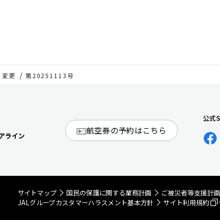
・変更
第20251113号
公式
航空券の予約はこちら
アライン
サイトマップ
国民の保護に関する業務計画
ご被災者等支援計
JALグループカスタマーハラスメント基本方針
サイト利用規約