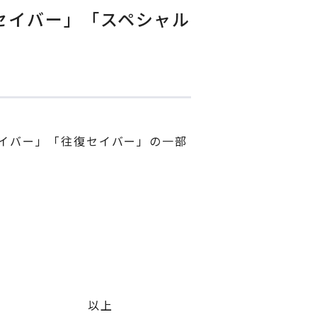
 「セイバー」「スペシャル
ルセイバー」「往復セイバー」の一部
上