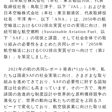
日本航空株式会社（本社：東京都品川区、代表
取締役社長：鳥取三津子、以下「JAL」）および全
日本空輸株式会社（本社：東京都港区、代表取締役
社長：平澤 寿一、以下「ANA」）は、2050年の航
空輸送におけるCO2排出実質ゼロの実現に向け、持
続可能な航空燃料（Sustainable Aviation Fuel、以
下「SAF」）の現状と課題、そして社会全体での取
り組みの必要性をまとめた共同レポート「2050年
航空輸送におけるCO2排出実質ゼロへ向けて（第2
版）」を策定しました。
2021年の初の共同レポート発表(*1)から5年、私
たちは国産SAFの社会実装に向け、さまざまな取り
組みを進めてきており、SAFの必要性に対する認知
度は社会的にも高まっています。その一方で、海外
諸国の急進的な制度設計や世界的な原料獲得競争の
激化など、世界の動向は私たちの想定を上回るス
ピードで変化しており、航空脱炭素に向けた取り組