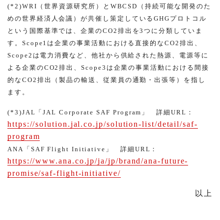
(*2)WRI（世界資源研究所）とWBCSD（持続可能な開発のた
めの世界経済人会議）が共催し策定しているGHGプロトコル
という国際基準では、企業のCO2排出を3つに分類していま
す。Scope1は企業の事業活動における直接的なCO2排出、
Scope2は電力消費など、他社から供給された熱源、電源等に
よる企業のCO2排出、Scope3は企業の事業活動における間接
的なCO2排出（製品の輸送、従業員の通勤・出張等）を指し
ます。
(*3)JAL「JAL Corporate SAF Program」 詳細URL：
https://solution.jal.co.jp/solution-list/detail/saf-
program
ANA「SAF Flight Initiative」 詳細URL：
https://www.ana.co.jp/ja/jp/brand/ana-future-
promise/saf-flight-initiative/
以上