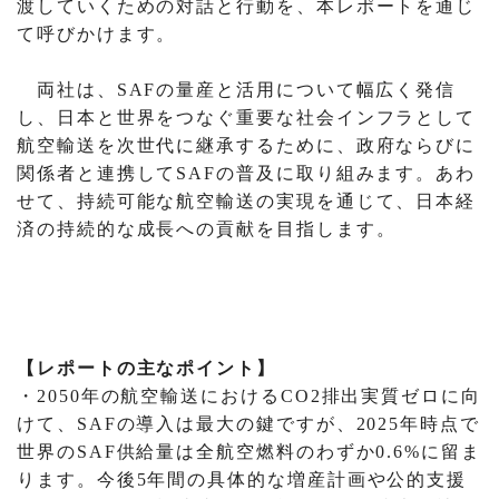
渡していくための対話と行動を、本レポートを通じ
て呼びかけます。
両社は、SAFの量産と活用について幅広く発信
し、日本と世界をつなぐ重要な社会インフラとして
航空輸送を次世代に継承するために、政府ならびに
関係者と連携してSAFの普及に取り組みます。あわ
せて、持続可能な航空輸送の実現を通じて、日本経
済の持続的な成長への貢献を目指します。
【レポートの主なポイント】
・2050年の航空輸送におけるCO2排出実質ゼロに向
けて、SAFの導入は最大の鍵ですが、2025年時点で
世界のSAF供給量は全航空燃料のわずか0.6%に留ま
ります。今後5年間の具体的な増産計画や公的支援