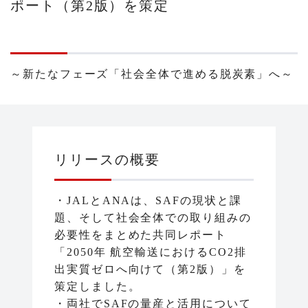
ポート（第2版）を策定
～新たなフェーズ「社会全体で進める脱炭素」へ～
リリースの概要
・JALとANAは、SAFの現状と課
題、そして社会全体での取り組みの
必要性をまとめた共同レポート
「2050年 航空輸送におけるCO2排
出実質ゼロへ向けて（第2版）」を
策定しました。
・両社でSAFの量産と活用について