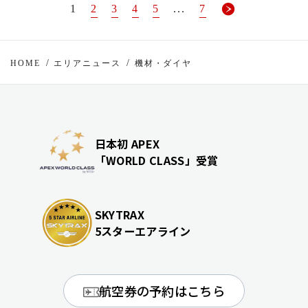
1
2
3
4
5
...
7
HOME
エリアニュース
機材・ダイヤ
日本初 APEX
「WORLD CLASS」受賞
SKYTRAX
5スターエアライン
航空券の予約はこちら