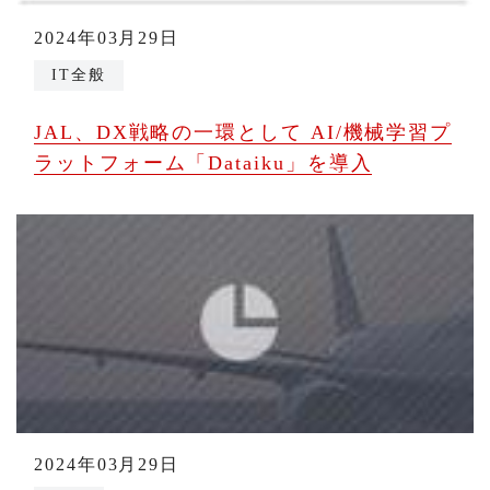
2024年03月29日
IT全般
JAL、DX戦略の一環として AI/機械学習プ
ラットフォーム「Dataiku」を導入
2024年03月29日