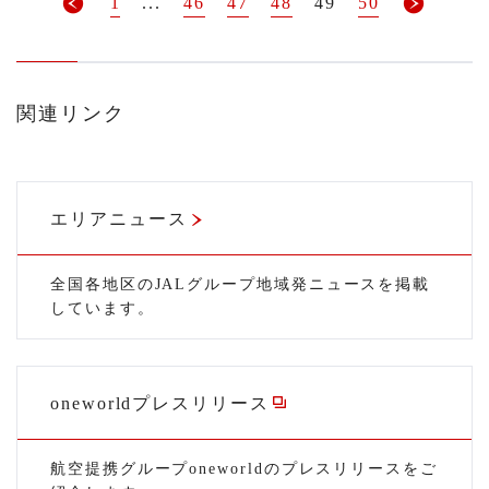
1
...
46
47
48
49
50
関連リンク
エリアニュース
全国各地区のJALグループ地域発ニュースを掲載
しています。
oneworldプレスリリース
航空提携グループoneworldのプレスリリースをご