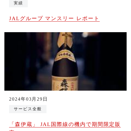
実績
JALグループ マンスリー レポート
2024年03月29日
サービス全般
「森伊蔵」 JAL国際線の機内で期間限定販