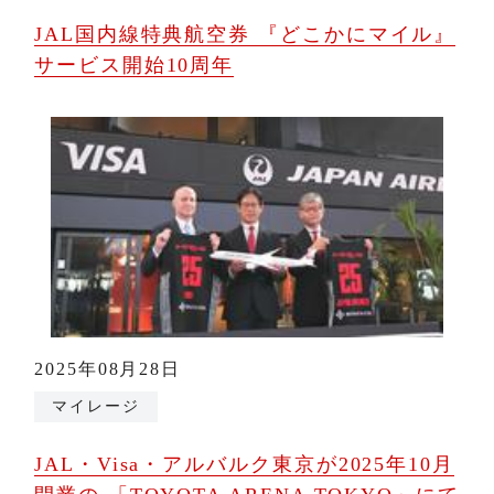
JAL国内線特典航空券 『どこかにマイル』
サービス開始10周年
2025年08月28日
マイレージ
JAL・Visa・アルバルク東京が2025年10月