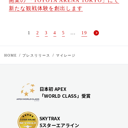
開業の 「TOYOTA ARENA TOKYO」にて
新たな観戦体験を創出します
1
2
3
4
5
...
19
HOME
プレスリリース
マイレージ
日本初 APEX
「WORLD CLASS」受賞
SKYTRAX
5スターエアライン