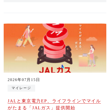
2026年07月15日
マイレージ
JALと東京電力EP、ライフラインでマイル
がたまる「JALガス」提供開始