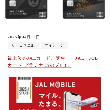
2025年04月15日
サービス全般
マイレージ
最上位のJALカード、誕生。「JAL・JCB
カード プラチナ Pro(プロ)」