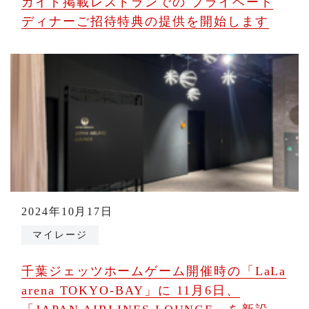
ガイド掲載レストランでの プライベート
ディナーご招待特典の提供を開始します
2024年10月17日
マイレージ
千葉ジェッツホームゲーム開催時の「LaLa
arena TOKYO-BAY」に 11月6日、