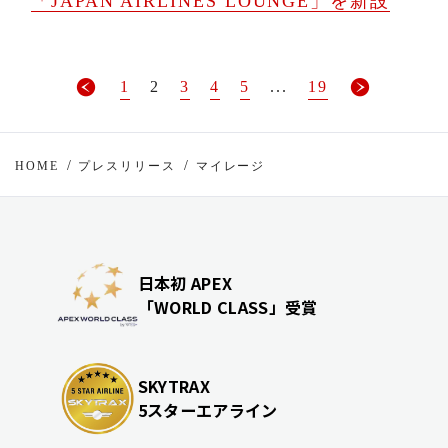
「JAPAN AIRLINES LOUNGE」を新設
1
2
3
4
5
...
19
HOME
プレスリリース
マイレージ
日本初 APEX
「WORLD CLASS」受賞
SKYTRAX
5スターエアライン