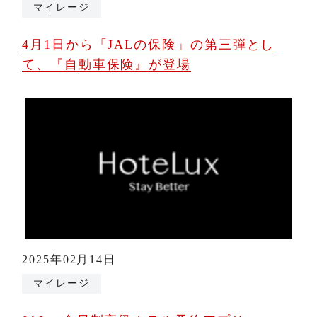
マイレージ
4月1日から「JALの保険」の第三弾とし
て、『自動車保険』が登場
2025年02月14日
マイレージ