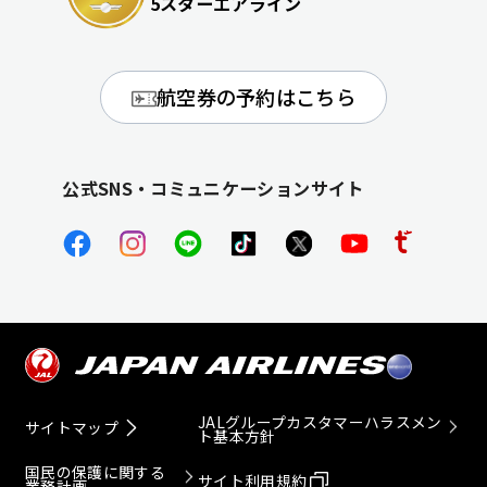
5スターエアライン
航空券の予約はこちら
公式SNS・コミュニケーションサイト
JALグループカスタマーハラスメン
サイトマップ
ト基本方針
国民の保護に関する
サイト利用規約
業務計画