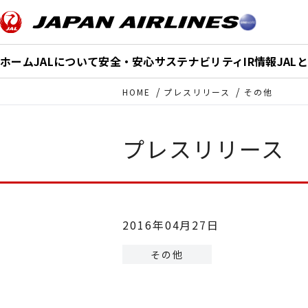
このページの本文へ移動
ホーム
JALについて
安全・安心
サステナビリティ
IR情報
JAL
HOME
プレスリリース
その他
プレスリリース
2016年04月27日
その他