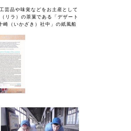
工芸品や味覚などをお土産として
a
（リラ）の茶菓である「デザート
十崎（いかざき）社中」の紙風船