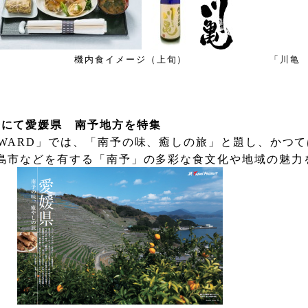
機内食イメージ（上旬）
「川亀
号にて愛媛県 南予地方を特集
WARD
」では、「南予の味、癒しの旅」と題し、かつて
島市などを有する「南予」の多彩な食文化や地域の魅力