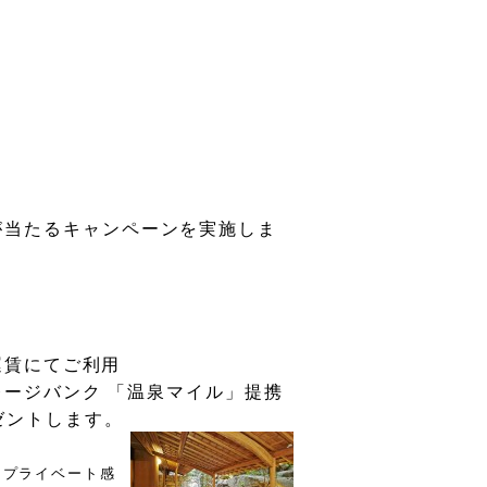
が当たる
キャンペーンを実施しま
運賃にてご利用
レージバンク
「温泉マイル」提携
ゼントします。
らプライベート感