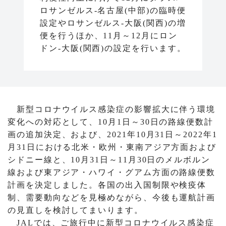
ロサンゼルス-名古屋(中部)の臨時便
設定やロサンゼルス-大阪(関西)の増
便を行うほか、11月～12月にロン
ドン-大阪(関西)の設定を行います。
新型コロナウイルス感染症の影響拡大に伴う環境
変化への対応として、10月1日～30日の路線便数計
画の追加決定、および、2021年10月31日～2022年1
月31日における北米・欧州・東南アジア方面および
シドニー線と、10月31日～11月30日のメルボルン
線および東アジア・ハワイ・グアム方面の路線便数
計画を決定しました。各国の出入国制限や検疫体
制、需要動向などを見極めながら、今後も運航計画
の見直しを検討してまいります。
JALでは、ご旅行中に新型コロナウイルス感染症