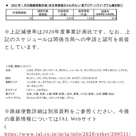
※上記減便率は2020年度事業計画比です。なお、上
記のスケジュールは関係当局への申請と認可を前提
としています。
※路線便数詳細は別添資料をご参照ください。今後
の最新情報についてはJAL Webサイト
(
https://www.jal.co.jp/jp/ja/info/2020/other/200511/