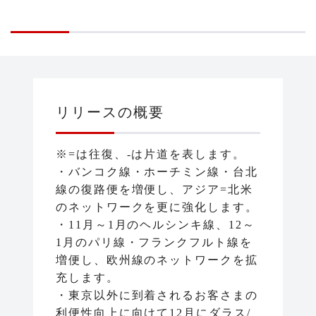
リリースの概要
※=は往復、-は片道を表します。
・バンコク線・ホーチミン線・台北
線の復路便を増便し、アジア=北米
のネットワークを更に強化します。
・11月～1月のヘルシンキ線、12～
1月のパリ線・フランクフルト線を
増便し、欧州線のネットワークを拡
充します。
・東京以外に到着されるお客さまの
利便性向上に向けて12月にダラス/