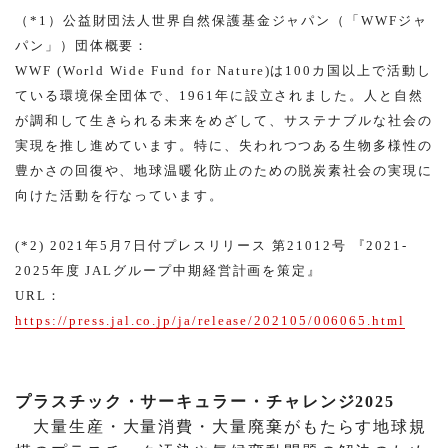
（*1）公益財団法人世界自然保護基金ジャパン（「WWFジャ
パン」）団体概要：
WWF (World Wide Fund for Nature)は100カ国以上で活動し
ている環境保全団体で、1961年に設立されました。人と自然
が調和して生きられる未来をめざして、サステナブルな社会の
実現を推し進めています。特に、失われつつある生物多様性の
豊かさの回復や、地球温暖化防止のための脱炭素社会の実現に
向けた活動を行なっています。
(*2) 2021年5月7日付プレスリリース 第21012号 『2021-
2025年度 JALグループ中期経営計画を策定』
URL：
https://press.jal.co.jp/ja/release/202105/006065.html
プラスチック・サーキュラー・チャレンジ2025
大量生産・大量消費・大量廃棄がもたらす地球規