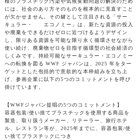
模のプラスチック汚染や気候変動問題の解決のため
には、社会のあり方そのものを根本的に見直すこと
が欠かせません。その鍵として注目される「サー
キュラー・ エコノミー」は、新たな資源の投入
や廃棄をできるだけゼロに近づけるようデザイン
し、限りある資源を可能な限り永く循環させながら
使い続け、廃棄物ゼロを目指す循環型の社会経済の
しくみです。持続可能なサーキュラー・エコノミー
への転換を図る WWF ジャパンは、2025 年をター
ゲットとした包括的で意欲的な本枠組みを立ち上
げ、参画企業に以下の5つのコミットメントを呼び
掛けています。
【WWFジャパン提唱の5つのコミットメント】
容器包装/使い捨てプラスチックを使用する商品を
製造、取り扱うメーカー、リテーラー、旅行ホテ
ル、レストラン等が、2025年までに、容器包装/使
い捨てプラスチックにつき