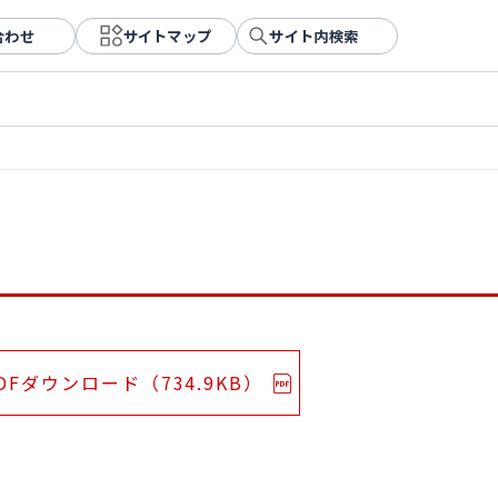
合わせ
サイトマップ
サイト内検索
DFダウンロード（734.9KB）