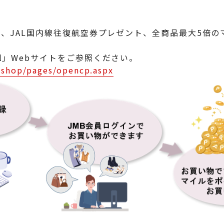
念して、JAL国内線往復航空券プレゼント、全商品最大5倍
ll」Webサイトをご参照ください。
jp/shop/pages/opencp.aspx