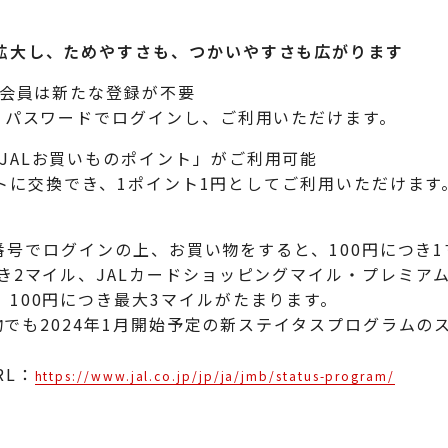
拡大し、ためやすさも、つかいやすさも広がります
）会員は新たな登録が不要
号、パスワードでログインし、ご利用いただけます。
JALお買いものポイント」がご利用可能
イントに交換でき、1ポイント1円としてご利用いただけます
意様番号でログインの上、お買い物をすると、100円につき
き2マイル、JALカードショッピングマイル・プレミア
、100円につき最大3マイルがたまります。
買い物でも2024年1月開始予定の新ステイタスプログラム
RL：
https://www.jal.co.jp/jp/ja/jmb/status-program/