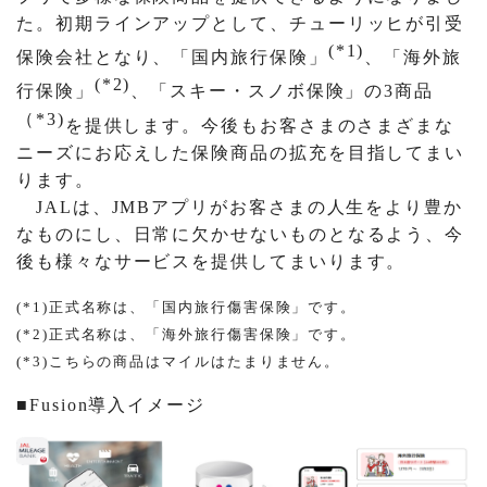
た。初期ラインアップとして、チューリッヒが引受
(*1)
保険会社となり、「国内旅行保険」
、「海外旅
(*2)
行保険」
、「スキー・スノボ保険」の3商品
（*3)
を提供します。今後もお客さまのさまざまな
ニーズにお応えした保険商品の拡充を目指してまい
ります。
JALは、JMBアプリがお客さまの人生をより豊か
なものにし、日常に欠かせないものとなるよう、今
後も様々なサービスを提供してまいります。
(*1)正式名称は、「国内旅行傷害保険」です。
(*2)正式名称は、「海外旅行傷害保険」です。
(*3)こちらの商品はマイルはたまりません。
■Fusion導入イメージ