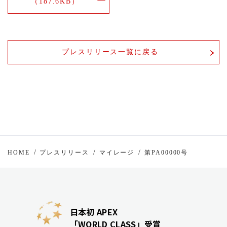
（187.6KB）
プレスリリース一覧に戻る
HOME
プレスリリース
マイレージ
第PA00000号
日本初 APEX
「WORLD CLASS」受賞