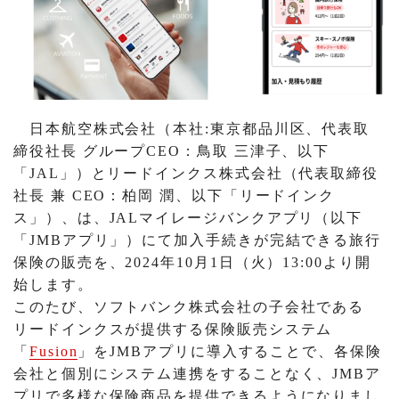
日本航空株式会社（本社:東京都品川区、代表取
締役社長 グループCEO：鳥取 三津子、以下
「JAL」）とリードインクス株式会社（代表取締役
社長 兼 CEO：柏岡 潤、以下「リードインク
ス」）、は、JALマイレージバンクアプリ（以下
「JMBアプリ」）にて加入手続きが完結できる旅行
保険の販売を、2024年10月1日（火）13:00より開
始します。
このたび、ソフトバンク株式会社の子会社である
リードインクスが提供する保険販売システム
「
Fusion
」をJMBアプリに導入することで、各保険
会社と個別にシステム連携をすることなく、JMBア
プリで多様な保険商品を提供できるようになりまし