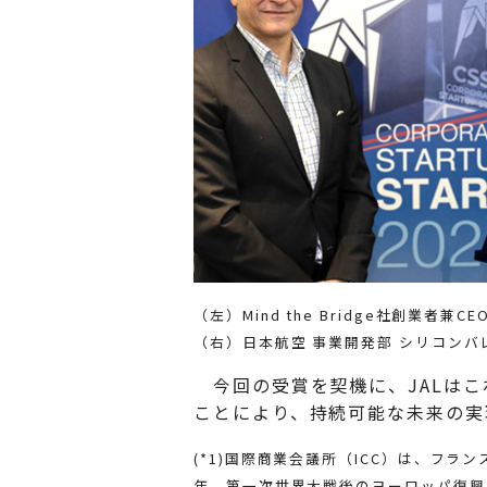
（左）Mind the Bridge社創業者兼CEO 
（右）日本航空 事業開発部 シリコンバ
今回の受賞を契機に、JALはこ
ことにより、持続可能な未来の実
(*1)国際商業会議所（ICC）は、フラ
年、第一次世界大戦後のヨーロッパ復興