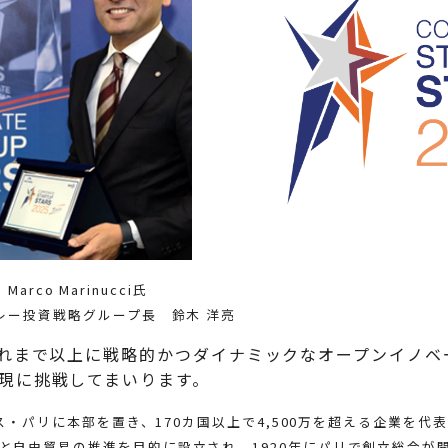
Marco Marinucci氏
レー投資戦略グループ長 鈴木 洋亮
れまで以上に戦略的かつダイナミックなオープンイノベ
現に挑戦してまいります。
ンス・パリに本部を置き、170カ国以上で4,500万を超える企業を代
と自由貿易の推進を目的に設立され、1920年にパリで創立総会が開