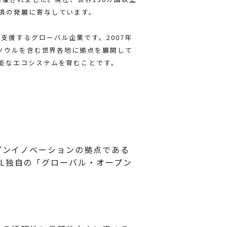
済の発展に寄与しています。
推進を支援するグローバル企業です。2007年
やソウルを含む世界各地に拠点を展開して
能なエコシステムを育むことです。
プンイノベーションの拠点である
L独自の「グローバル・オープン