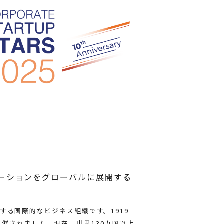
ーションをグローバルに展開する
表する国際的なビジネス組織です。1919
催されました。現在、世界130カ国以上