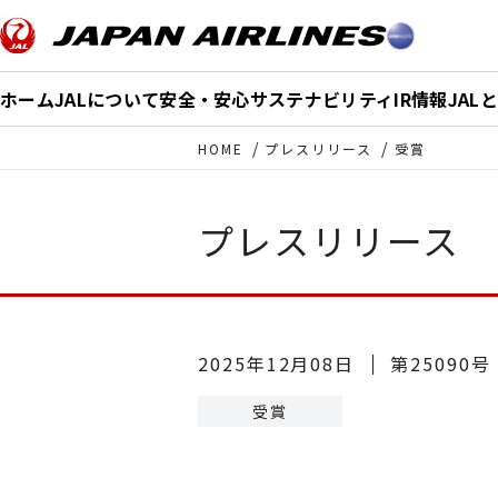
このページの本文へ移動
ホーム
JALについて
安全・安心
サステナビリティ
IR情報
JAL
HOME
プレスリリース
受賞
プレスリリース
2025年12月08日
第25090号
受賞