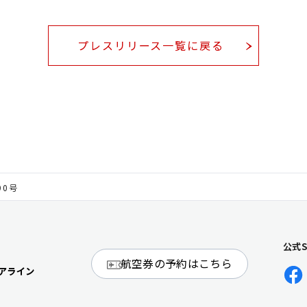
プレスリリース一覧に戻る
90号
公式
航空券の予約はこちら
アライン