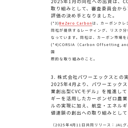
2025年1月の同社への出資は、CO
取り組みとして、審査委員会から
評価の決め手となりました。
(*3)
BeZero Carbon
は、カーボンクレ
同社が提供するレーティング、リスク分
なっています。同社は、カーボン市場を
(*4)CORSIA（Carbon Offsettin
国
際的な取り組みのこと。
3. 株式会社パワーエックスとの
2025年4月より、パワーエック
業創出型CVCモデル」を推進し
ギーを活用したカーボンゼロ農業
ルの実現に加え、航空・エネルギ
値連鎖の創出への取り組みとして
（2025年4月11日共同リリース：JA