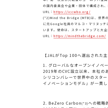
の国内委員会や企業・団体で構成され、
URL：
https://iccwbo.org/
(*2)Mind the Bridge (
に元Google社員のマルコ・マリヌ
います。使命は、スタートアップと大企
URL：
https://mindthebridge.com/
【JALがTop 100へ選出された
1. グローバルなオープンイノベ
2019年のCVC設立以来、本
シリコンバレーで世界中のスター
イノベーションモデル」が一貫し
2. BeZero Carbon
への戦略
(*3)