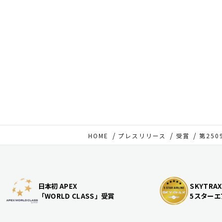
HOME
プレスリリース
受賞
第250
日本初 APEX
SKYTRAX
「WORLD CLASS」受賞
5スターエ