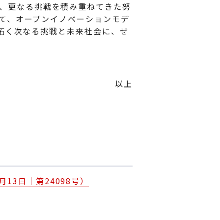
なって、更なる挑戦を積み重ねてきた努
て、オープンイノベーションモデ
拓く次なる挑戦と未来社会に、ぜ
以上
12月13日｜第24098号）