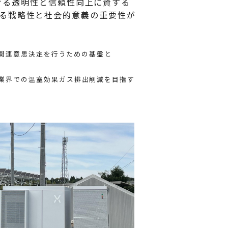
ける透明性と信頼性向上に資する
る戦略性と社会的意義の重要性が
関連意思決定を行うための基盤と
ion）。国際航空業界での温室効果ガス排出削減を目指す