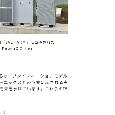
t農園「JAL FARM」に設置された
PowerX Cube」
あるオープンイノベーションモデル
は、パワーエックスとの協業に示される実
かな成果を挙げています。これらの取
」
ます。