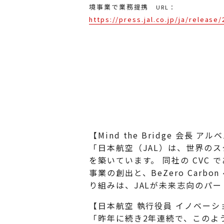
境事業で業務提携
URL：
https://press.jal.co.jp/ja/releas
【Mind the Bridge 会長
「日本航空（JAL）は、世界の
を築いています。 同社の CVC であ
事業の創出と、BeZero Ca
り組みは、JALが未来志向のパ
【日本航空 執行役員 イノベーシ
​​「昨年に続き2年連続で、こ