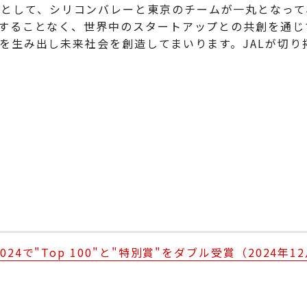
ENTURES”として、シリコンバレーと東京のチームが一丸と
することなく、世界中のスタートアップとの共創を通じ
を生み出し未来社会を創造してまいります。JALが切り
tars 2024で"Top 100"と"特別賞"をダブル受賞（2024年