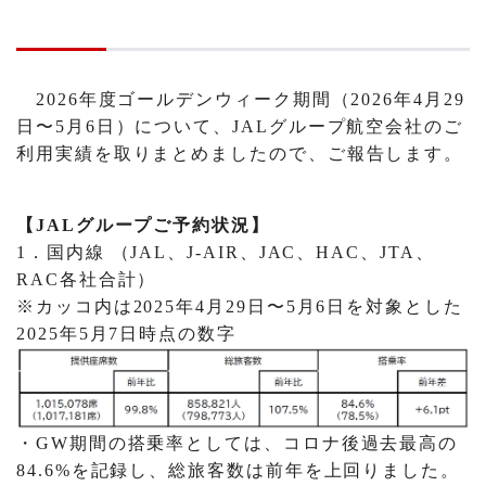
2026年度ゴールデンウィーク期間（2026年4月29
日〜5月6日）について、JALグループ航空会社のご
利用実績を取りまとめましたので、ご報告します。
【JALグループご予約状況】
1．国内線 （JAL、J-AIR、JAC、HAC、JTA、
RAC各社合計）
※カッコ内は2025年4月29日〜5月6日を対象とした
2025年5月7日時点の数字
・GW期間の搭乗率としては、コロナ後過去最高の
84.6%を記録し、総旅客数は前年を上回りました。