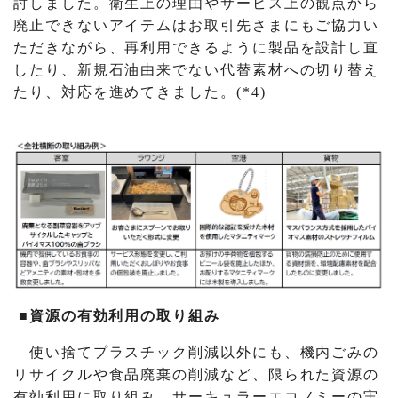
討しました。衛生上の理由やサービス上の観点から
廃止できないアイテムはお取引先さまにもご協力い
ただきながら、再利用できるように製品を設計し直
したり、新規石油由来でない代替素材への切り替え
たり、対応を進めてきました。(*4)
■資源の有効利用の取り組み
使い捨てプラスチック削減以外にも、機内ごみの
リサイクルや食品廃棄の削減など、限られた資源の
有効利用に取り組み、サーキュラーエコノミーの実