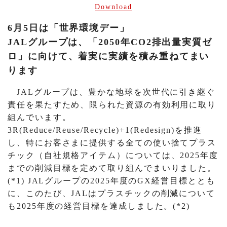
Download
6月5日は「世界環境デー」
JALグループは、「2050年CO2排出量実質ゼ
ロ」に向けて、着実に実績を積み重ねてまい
ります
JALグループは、豊かな地球を次世代に引き継ぐ
責任を果たすため、限られた資源の有効利用に取り
組んでいます。
3R(Reduce/Reuse/Recycle)+1(Redesign)を推進
し、特にお客さまに提供する全ての使い捨てプラス
チック（自社規格アイテム）については、2025年度
までの削減目標を定めて取り組んでまいりました。
(*1) JALグループの2025年度のGX経営目標ととも
に、このたび、JALはプラスチックの削減について
も2025年度の経営目標を達成しました。(*2)