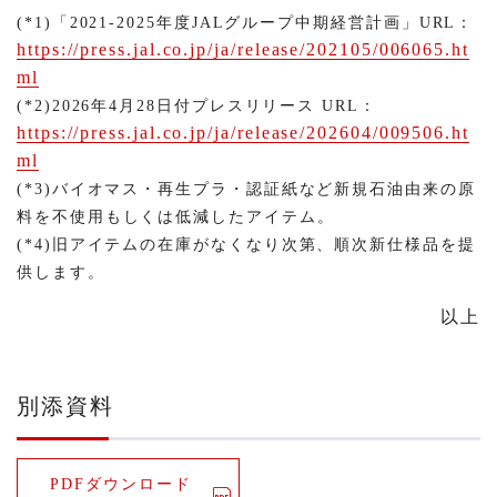
(*1)「2021-2025年度JALグループ中期経営計画」URL：
https://press.jal.co.jp/ja/release/202105/006065.ht
ml
(*2)2026年4月28日付プレスリリース URL：
https://press.jal.co.jp/ja/release/202604/009506.ht
ml
(*3)バイオマス・再生プラ・認証紙など新規石油由来の原
料を不使用もしくは低減したアイテム。
(*4)旧アイテムの在庫がなくなり次第、順次新仕様品を提
供します。
以上
別添資料
PDFダウンロード