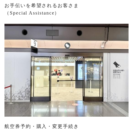
お手伝いを希望されるお客さま
（Special Assistance）
航空券予約・購入・変更手続き