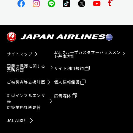
JALグループカスタマーハラスメン
サイトマップ
ト基本方針
国民の保護に関する
サイト利用規約
業務計画
ご被災者等支援計画
個人情報保護
新型インフルエンザ
広告媒体
等
対策業務計画要旨
JAL AI原則