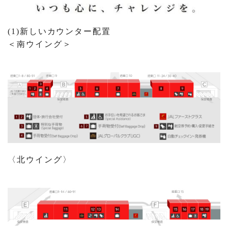
(1)新しいカウンター配置
＜南ウイング＞
〈北ウイング〉