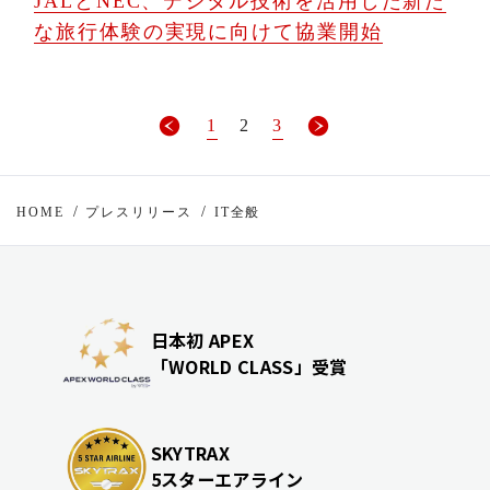
JALとNEC、デジタル技術を活用した新た
な旅行体験の実現に向けて協業開始
1
2
3
HOME
プレスリリース
IT全般
日本初 APEX
「WORLD CLASS」受賞
SKYTRAX
5スターエアライン