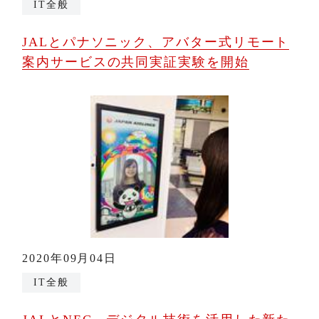
IT全般
JALとパナソニック、アバター式リモート
案内サービスの共同実証実験を開始
2020年09月04日
IT全般