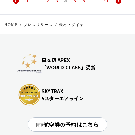
1
...
2
3
4
5
6
...
31
HOME
プレスリリース
機材・ダイヤ
日本初 APEX
「WORLD CLASS」受賞
SKYTRAX
5スターエアライン
航空券の予約はこちら