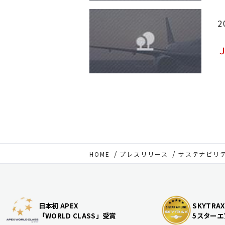
2
HOME
プレスリリース
サステナビリ
日本初 APEX
SKYTRAX
「WORLD CLASS」受賞
5スターエ