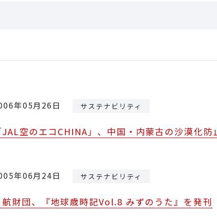
006年05月26日
サステナビリティ
「JAL空のエコCHINA」、中国・内蒙古の沙漠化
005年06月24日
サステナビリティ
日航財団、『地球歳時記Vol.8 みずのうた』を発刊