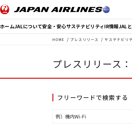
このページの本文へ移動
ホーム
JALについて
安全・安心
サステナビリティ
IR情報
JAL
HOME
プレスリリース
サステナビリ
プレスリリース：
フリーワードで検索する