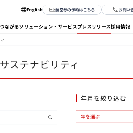
English
航空券の予約はこちら
お問い
とつながる
ソリューション・サービス
プレスリリース
採用情報
ティ
サステナビリティ
年月を絞り込む