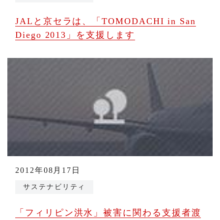
JALと京セラは、「TOMODACHI in San
Diego 2013」を支援します
2012年08月17日
サステナビリティ
「フィリピン洪水」被害に関わる支援者渡