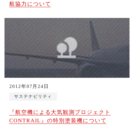
航協力について
2012年07月24日
サステナビリティ
『航空機による大気観測プロジェクト
CONTRAIL』の特別塗装機について