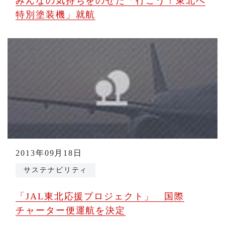
みんなの気持ちをのせた「行こう！東北へ
特別塗装機」就航
2013年09月18日
サステナビリティ
「JAL東北応援プロジェクト」 国際
チャーター便運航を決定