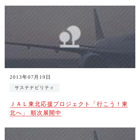
2013年07月19日
サステナビリティ
ＪＡＬ東北応援プロジェクト「行こう！東
北へ」 順次展開中