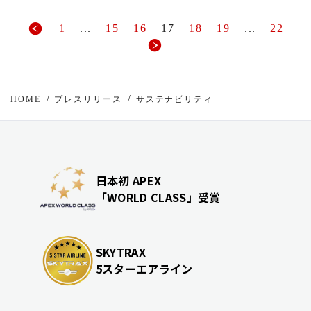
1
...
15
16
17
18
19
...
22
HOME
プレスリリース
サステナビリティ
日本初 APEX
「WORLD CLASS」受賞
SKYTRAX
5スターエアライン